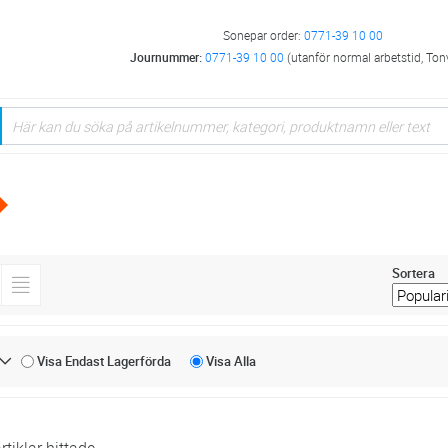
Sonepar order:
0771-39 10 00
Journummer:
0771-39 10 00
(utanför normal arbetstid, Ton
Sortera
Visa Endast
Lagerförda
Visa
Alla