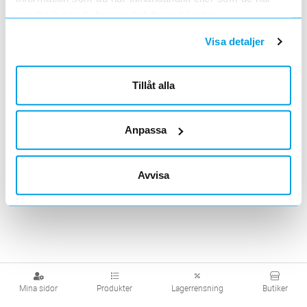
samlat in när du har använt deras tjänster.
Visa produkter från alla underliggande kategorier
Visa detaljer
Tillåt alla
Anpassa
Avvisa
Mina sidor
Produkter
Lagerrensning
Butiker