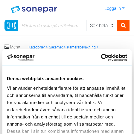
Logga in
Meny
Kategorier
Säkerhet
Kamerabevakning
Kamerabevakning TP-link
Visa produkter från alla underliggande kategorier
Denna webbplats använder cookies
Vi använder enhetsidentifierare för att anpassa innehållet
och annonserna till användarna, tillhandahålla funktioner
för sociala medier och analysera vår trafik. Vi
vidarebefordrar även sådana identifierare och annan
information från din enhet till de sociala medier och
annons- och analysföretag som vi samarbetar med.
Bulletkamera
Domekamera
PT kamera
Dessa kan i sin tur kombinera informationen med annan