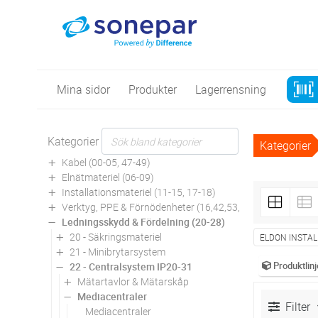
Mina sidor
Produkter
Lagerrensning
Kategorier
Kategorier
Kabel (00-05, 47-49)
Elnätmateriel (06-09)
Installationsmateriel (11-15, 17-18)
Verktyg, PPE & Förnödenheter (16,42,53,94)
Ledningsskydd & Fördelning (20-28)
20 - Säkringsmateriel
ELDON INSTAL
21 - Minibrytarsystem
Produktlinj
22 - Centralsystem IP20-31
Mätartavlor & Mätarskåp
Mediacentraler
Filter
Mediacentraler