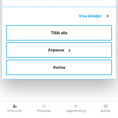
samlat in när du har använt deras tjänster.
Visa produkter från alla underliggande kategorier
Visa detaljer
Tillåt alla
Anpassa
Avvisa
Mina sidor
Produkter
Lagerrensning
Butiker