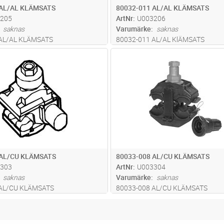
 AL/AL KLÄMSATS
80032-011 AL/AL KLÄMSATS
205
ArtNr
U003206
saknas
Varumärke
saknas
 AL/AL KLÄMSATS
80032-011 AL/AL KlÄMSATS
Lägg i kundvagn
Lägg i kun
ST
Antal
ST
 AL/CU KLÄMSATS
80033-008 AL/CU KLÄMSATS
303
ArtNr
U003304
saknas
Varumärke
saknas
 AL/CU KLÄMSATS
80033-008 AL/CU KLÄMSATS