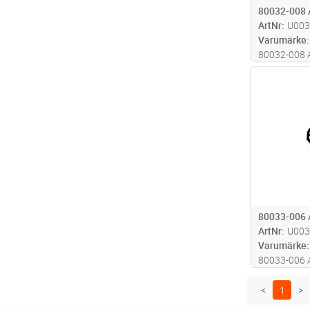
80032-008
ArtNr
U003
Varumärke
80032-008
Antal
80033-006
ArtNr
U003
Varumärke
80033-006
<
1
>