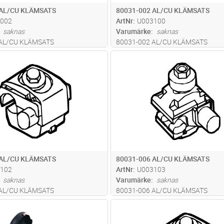
 AL/CU KLÄMSATS
80031-002 AL/CU KLÄMSATS
002
ArtNr
U003100
saknas
Varumärke
saknas
 AL/CU KLÄMSATS
80031-002 AL/CU KLÄMSATS
Lägg i kundvagn
Lägg i kun
ST
Antal
ST
 AL/CU KLÄMSATS
80031-006 AL/CU KLÄMSATS
102
ArtNr
U003103
saknas
Varumärke
saknas
 AL/CU KLÄMSATS
80031-006 AL/CU KLÄMSATS
Lägg i kundvagn
Lägg i kun
ST
Antal
ST