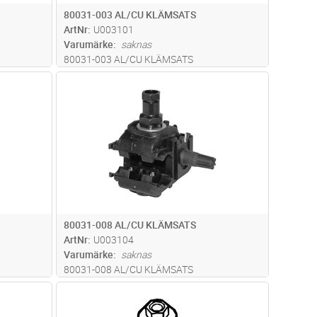
80031-003 AL/CU KLÄMSATS
ArtNr
U003101
Varumärke
saknas
80031-003 AL/CU KLÄMSATS
dvagn
Lägg i kundvagn
Antal
ST
80031-008 AL/CU KLÄMSATS
ArtNr
U003104
Varumärke
saknas
80031-008 AL/CU KLÄMSATS
dvagn
Lägg i kundvagn
Antal
ST