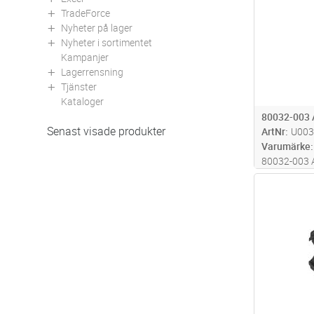
TradeForce
Nyheter på lager
Nyheter i sortimentet
Kampanjer
Lagerrensning
Tjänster
Kataloger
80032-003
Senast visade produkter
ArtNr
U003
Varumärke
80032-003
Antal