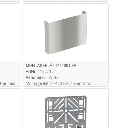
ttagets
skruvas fast i underlaget.
dvagn
Lägg i kundvagn
Antal
ST
i insatsen
t även
MONTAGEPLÅT 61-400 FZV
ArtNr
1122719
Varumärke
WIBE
åtar med
Montageplåt 61-400 Fzv Används för
montage på vertikala kabelstegar,
dvagn
Lägg i kundvagn
Antal
ST
fastmonteras i sidoprofilen