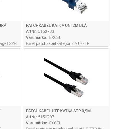
GRÅ
PATCHKABEL KAT6A UNI 2M BLÅ
ArtNr
5152733
Varumärke
EXCEL
lage LSZH
Excel patchkabel kategori 6A U/FTP
 ISO
patchkabel med 28AWG- flerkardeliga
dvagn
Lägg i kundvagn
Antal
ST
 Försedd
kopparledare. Patchkabeln är avsedd för
er
både skärmade och oskärmade nät.
yste
...läs
Idealiska vid installationer med hög densitet
eller i t
...läs mer
T
PATCHKABEL UTE KAT6A STP 0,5M
ArtNr
5152707
Varumärke
EXCEL
P
Excel utomhus patchkabel Kat6A S/FTP är