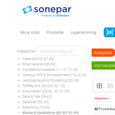
Mina sidor
Produkter
Lagerrensning
Kategorier
Kategorier
Kabel (00-05, 47-49)
Elnätmateriel (06-09)
Värmekabe
Installationsmateriel (11-15, 17-18)
Verktyg, PPE & Förnödenheter (16,42,53,94)
Ledningsskydd & Fördelning (20-28)
Tillfällig el & Sol (24, 52, 75)
Automation (29-42, 45, 51-53)
Data & Tele (50-62)
Säkerhet (58, 63)
Belysning (70-83)
Produktlinj
Värme & Ventilation (85-89, 93-94)