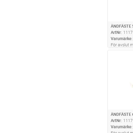
ÄNDFÄSTE
ArtNr
1117
Varumärke
För avslut m
Antal
ÄNDFÄSTE 
ArtNr
1117
Varumärke
För avslut m