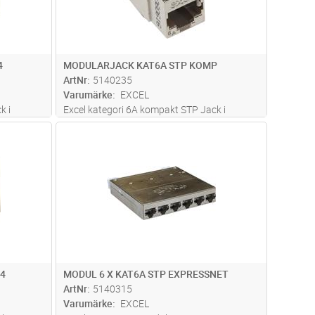
4
MODULARJACK KAT6A STP KOMP
ArtNr
5140235
Varumärke
EXCEL
k i
Excel kategori 6A kompakt STP Jack i
28mm
Keystoneutförande. Med endast 28mm
dvagn
Lägg i kundvagn
Antal
ST
 de flesta
montagedjup är jacket användbart i de flesta
skyddar
miljöer. 360 graders avskärmning skyddar
n
mot alien crosstalk, Montering utan
spec
...läs mer
4
MODUL 6 X KAT6A STP EXPRESSNET
ArtNr
5140315
Varumärke
EXCEL