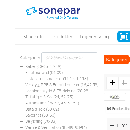
Mina sidor
Produkter
Lagerrensning
Kategorier
Kategorier
Kabel (00-05, 47-49)
Elnätmateriel (06-09)
Installationsmateriel (11-15, 17-18)
Verktyg, PPE & Förnödenheter (16,42,53,94)
Ledningsskydd & Fördelning (20-28)
Tillfällig el & Sol (24, 52, 75)
Automation (29-42, 45, 51-53)
Produktlinj
Data & Tele (50-62)
Säkerhet (58, 63)
Belysning (70-83)
Filter
Värme & Ventilation (85-89, 93-94)