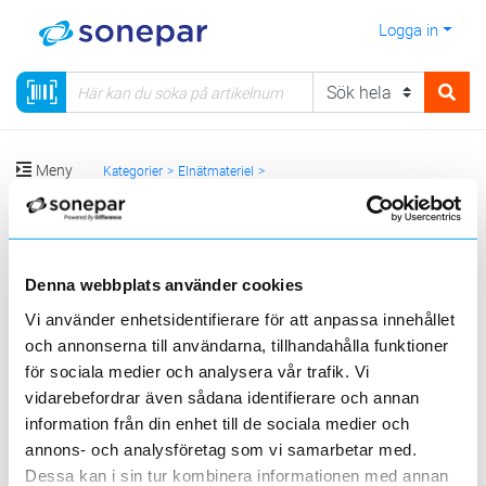
Logga in
Meny
Kategorier
Elnätmateriel
06 - EBR-satser, elnätmateriel & åskskydd
Ledningsklämmor
Visa produkter från alla underliggande kategorier
Denna webbplats använder cookies
Vi använder enhetsidentifierare för att anpassa innehållet
och annonserna till användarna, tillhandahålla funktioner
för sociala medier och analysera vår trafik. Vi
vidarebefordrar även sådana identifierare och annan
information från din enhet till de sociala medier och
annons- och analysföretag som vi samarbetar med.
Klämmor ALUS
Klämmor lina
Klämmor AMS
Dessa kan i sin tur kombinera informationen med annan