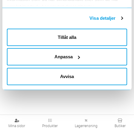
samlat in när du har använt deras tjänster.
Visa produkter från alla underliggande kategorier
Visa detaljer
Tillåt alla
Anpassa
Avvisa
Mina sidor
Produkter
Lagerrensning
Butiker