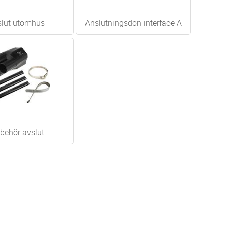
slut utomhus
Anslutningsdon interface A
lbehör avslut