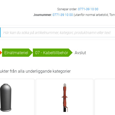
Sonepar order:
0771-39 10 00
Journummer:
0771-39 10 00
(utanför normal arbetstid, Ton
Elnätmateriel
07 - Kabeltillbehör
Avslut
kter från alla underliggande kategorier