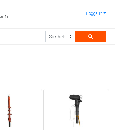
Logga in
val 8)