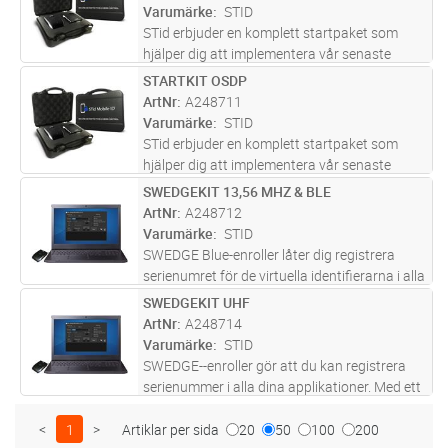
Architect® Blue-läsare (TTL
...läs mer
Varumärke
STID
STid erbjuder en komplett startpaket som
hjälper dig att implementera vår senaste
mobilåtkomstlösning från STid Mobile ID® via
STARTKIT OSDP
Lägg i kundvagn
ST
smartphones. Startpaketet blå innehåller en
ArtNr
A248711
Architect® Blue-läsare (TTL
...läs mer
Varumärke
STID
STid erbjuder en komplett startpaket som
hjälper dig att implementera vår senaste
mobilåtkomstlösning från STid Mobile ID® via
SWEDGEKIT 13,56 MHZ & BLE
Lägg i kundvagn
ST
smartphones. Startpaketet blå innehåller en
ArtNr
A248712
Architect® Blue-läsare (TTL
...läs mer
Varumärke
STID
SWEDGE Blue-enroller låter dig registrera
serienumret för de virtuella identifierarna i alla
dina applikationer. Med sitt ergonomiska
SWEDGEKIT UHF
Lägg i kundvagn
ST
gränssnitt möjliggör SWEDGE-
ArtNr
A248714
inskrivningssatsen enkel registrering
...läs mer
Varumärke
STID
SWEDGE--enroller gör att du kan registrera
serienummer i alla dina applikationer. Med ett
ergonomiskt gränssnitt möjliggör SWEDGE-
registreringskit enkel registrering av dina UHF-
<
1
>
Artiklar per sida
20
50
100
200