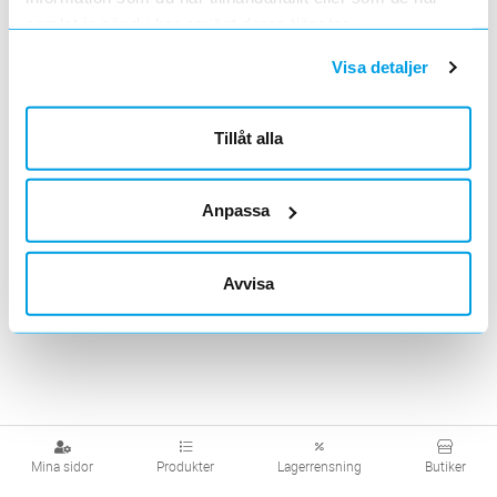
samlat in när du har använt deras tjänster.
Visa produkter från alla underliggande kategorier
Visa detaljer
Tillåt alla
Anpassa
Avvisa
Mina sidor
Produkter
Lagerrensning
Butiker