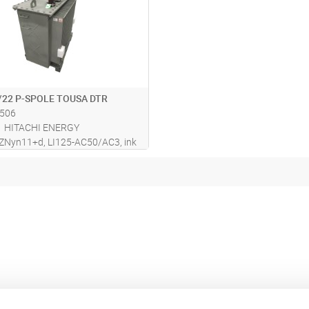
/22 P-SPOLE TOUSA DTR
506
HITACHI ENERGY
 ZNyn11+d, LI125-AC50/AC3, ink
le