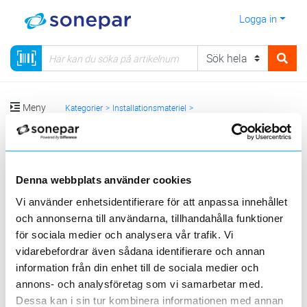
Logga in
Meny
Kategorier
Installationsmateriel
11.2 - Kabelkanaler, Uttagsstavar
Visa produkter från alla underliggande kategorier
Denna webbplats använder cookies
Vi använder enhetsidentifierare för att anpassa innehållet
och annonserna till användarna, tillhandahålla funktioner
för sociala medier och analysera vår trafik. Vi
vidarebefordrar även sådana identifierare och annan
information från din enhet till de sociala medier och
Uttagsboxar,
annons- och analysföretag som vi samarbetar med.
Matarkanal
stavar
Fönsterbänkskanal
Dessa kan i sin tur kombinera informationen med annan