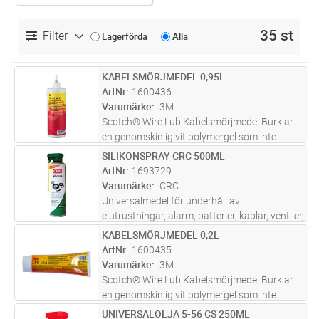
35 st
Filter
Lagerförda
Alla
KABELSMÖRJMEDEL 0,95L
Lägg i kundvagn
ST
ArtNr
1600436
Varumärke
3M
Scotch® Wire Lub Kabelsmörjmedel Burk är
en genomskinlig vit polymergel som inte
förvätskas eller separeras vid varmt eller kallt
SILIKONSPRAY CRC 500ML
Lägg i kundvagn
ST
åldrande. Smörjmedlet minskar friktionen och
ArtNr
1693729
risken för skador på kab
...läs mer
Varumärke
CRC
Universalmedel för underhåll av
elutrustningar, alarm, batterier, kablar, ventiler,
kontakter, strömbrytare, hissar, mätare etc.
KABELSMÖRJMEDEL 0,2L
Lägg i kundvagn
ST
m.m. Undantränger och stänger ute fukt och
ArtNr
1600435
ger därför ett effektivt sk
...läs mer
Varumärke
3M
Scotch® Wire Lub Kabelsmörjmedel Burk är
en genomskinlig vit polymergel som inte
förvätskas eller separeras vid varmt eller kallt
UNIVERSALOLJA 5-56 CS 250ML
Lägg i kundvagn
ST