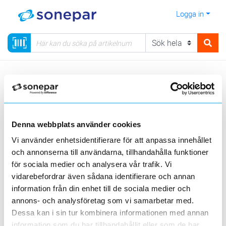
Logga in
Meny
Kategorier
Installationsmateriel
14 - Rör, Dosor, Förskruvningar, Brandskydd
Mekaniska tätningar
Denna webbplats använder cookies
Vi använder enhetsidentifierare för att anpassa innehållet
Visa produkter från alla underliggande kategorier
och annonserna till användarna, tillhandahålla funktioner
för sociala medier och analysera vår trafik. Vi
vidarebefordrar även sådana identifierare och annan
information från din enhet till de sociala medier och
annons- och analysföretag som vi samarbetar med.
Dessa kan i sin tur kombinera informationen med annan
information som du har tillhandahållit eller som de har