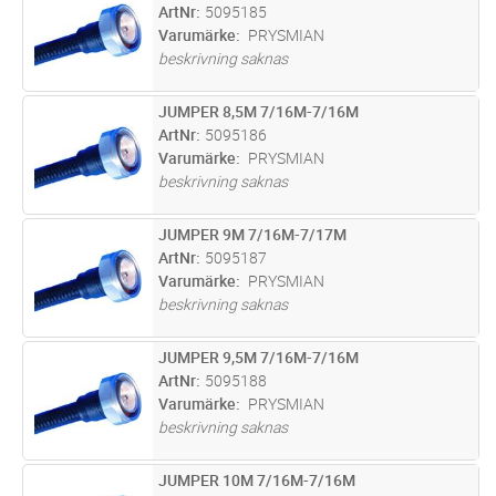
ArtNr
5095185
Varumärke
PRYSMIAN
beskrivning saknas
JUMPER 8,5M 7/16M-7/16M
Lägg i kundvagn
ST
ArtNr
5095186
Varumärke
PRYSMIAN
beskrivning saknas
JUMPER 9M 7/16M-7/17M
Lägg i kundvagn
ST
ArtNr
5095187
Varumärke
PRYSMIAN
beskrivning saknas
JUMPER 9,5M 7/16M-7/16M
Lägg i kundvagn
ST
ArtNr
5095188
Varumärke
PRYSMIAN
beskrivning saknas
JUMPER 10M 7/16M-7/16M
Lägg i kundvagn
ST