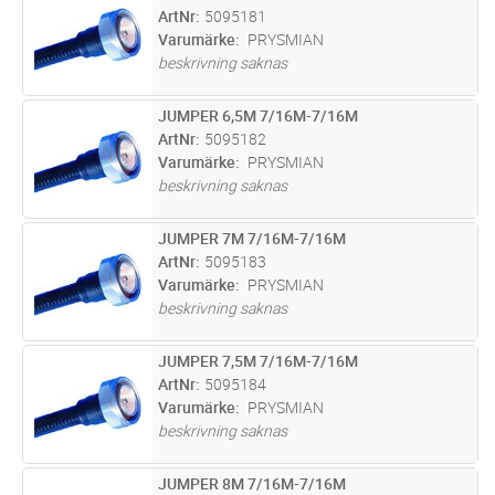
ArtNr
5095181
Varumärke
PRYSMIAN
beskrivning saknas
JUMPER 6,5M 7/16M-7/16M
Lägg i kundvagn
ST
ArtNr
5095182
Varumärke
PRYSMIAN
beskrivning saknas
JUMPER 7M 7/16M-7/16M
Lägg i kundvagn
ST
ArtNr
5095183
Varumärke
PRYSMIAN
beskrivning saknas
JUMPER 7,5M 7/16M-7/16M
Lägg i kundvagn
ST
ArtNr
5095184
Varumärke
PRYSMIAN
beskrivning saknas
JUMPER 8M 7/16M-7/16M
Lägg i kundvagn
ST