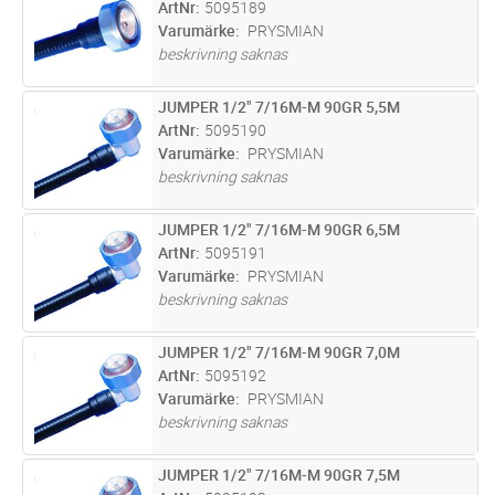
ArtNr
5095189
Varumärke
PRYSMIAN
beskrivning saknas
JUMPER 1/2" 7/16M-M 90GR 5,5M
Lägg i kundvagn
ST
ArtNr
5095190
Varumärke
PRYSMIAN
beskrivning saknas
JUMPER 1/2" 7/16M-M 90GR 6,5M
Lägg i kundvagn
ST
ArtNr
5095191
Varumärke
PRYSMIAN
beskrivning saknas
JUMPER 1/2" 7/16M-M 90GR 7,0M
Lägg i kundvagn
ST
ArtNr
5095192
Varumärke
PRYSMIAN
beskrivning saknas
JUMPER 1/2" 7/16M-M 90GR 7,5M
Lägg i kundvagn
ST