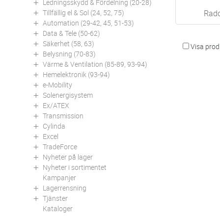
Ledningsskydd & Fördelning (20-28)
Tillfällig el & Sol (24, 52, 75)
Rado
Automation (29-42, 45, 51-53)
Data & Tele (50-62)
Säkerhet (58, 63)
Visa produ
Belysning (70-83)
Värme & Ventilation (85-89, 93-94)
Hemelektronik (93-94)
e-Mobility
Solenergisystem
Ex/ATEX
Transmission
Cylinda
Excel
TradeForce
Nyheter på lager
Nyheter i sortimentet
Kampanjer
Lagerrensning
Tjänster
Kataloger