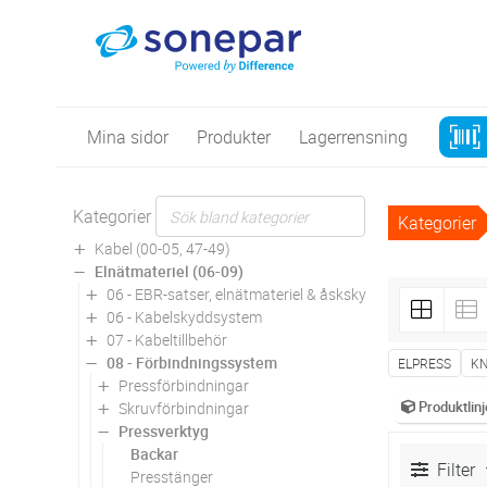
Mina sidor
Produkter
Lagerrensning
Kategorier
Kategorier
Kabel (00-05, 47-49)
Elnätmateriel (06-09)
06 - EBR-satser, elnätmateriel & åskskydd
06 - Kabelskyddsystem
07 - Kabeltillbehör
08 - Förbindningssystem
ELPRESS
KN
Pressförbindningar
Produktlinj
Skruvförbindningar
Pressverktyg
Backar
Filter
Presstänger