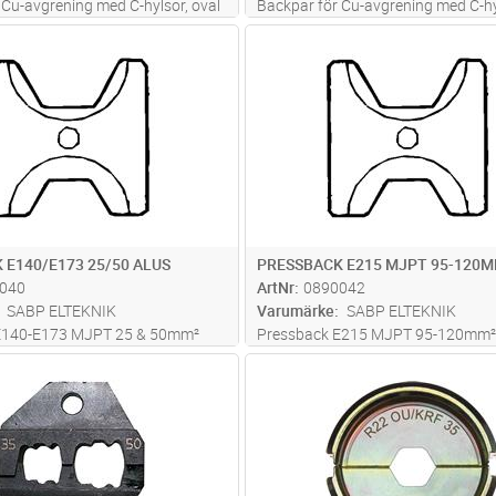
 Cu-avgrening med C-hylsor, oval
Backpar för Cu-avgrening med C-hy
Genomgående ledare 50-16 mm2,
pressning.Genomgående ledare 12
Lägg i kundvagn
Lägg i kun
PR
Antal
PR
50-16 mm2Backhållare behövs.
mm2, avgrening 120-25 mm2Inga
backhållare behövs. Används i V1
systemet
 E140/E173 25/50 ALUS
PRESSBACK E215 MJPT 95-120M
040
ArtNr
0890042
SABP ELTEKNIK
Varumärke
SABP ELTEKNIK
E140-E173 MJPT 25 & 50mm²
Pressback E215 MJPT 95-120mm²
Lägg i kundvagn
Lägg i kun
ST
Antal
ST