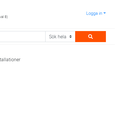
Logga in
val 8)
tallationer