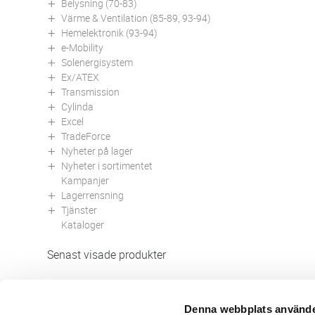
Belysning (70-83)
Värme & Ventilation (85-89, 93-94)
Hemelektronik (93-94)
e-Mobility
Solenergisystem
Ex/ATEX
Transmission
Cylinda
Excel
TradeForce
Nyheter på lager
Nyheter i sortimentet
Kampanjer
Lagerrensning
Tjänster
Kataloger
Senast visade produkter
Denna webbplats använde