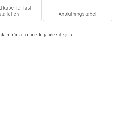
 kabel för fast
stallation
Anslutningskabel
kter från alla underliggande kategorier