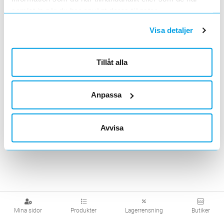
samlat in när du har använt deras tjänster.
Visa detaljer
Tillåt alla
Anpassa
Avvisa
Mina sidor
Produkter
Lagerrensning
Butiker