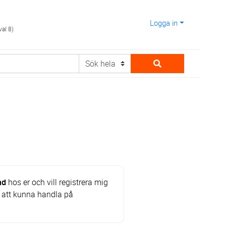
Logga in
val 8)
nd
hos er och vill registrera mig
 att kunna handla på