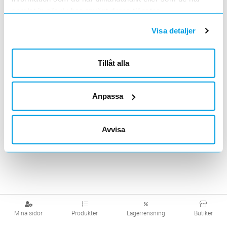
samlat in när du har använt deras tjänster.
Visa detaljer
Tillåt alla
Anpassa
Avvisa
Mina sidor
Produkter
Lagerrensning
Butiker