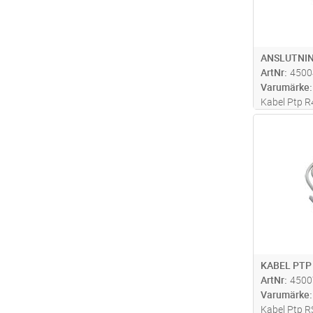
ANSLUTNI
ArtNr
4500
Varumärke
Kabel Ptp R
Antal
KABEL PTP
ArtNr
4500
Varumärke
Kabel Ptp R