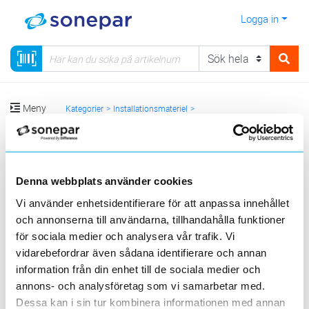
Logga in
Meny
Kategorier
Installationsmateriel
11.2 - Kabelkanaler, Uttagsstavar
Uttagsboxar, stavar
Visa produkter från alla underliggande kategorier
Denna webbplats använder cookies
Vi använder enhetsidentifierare för att anpassa innehållet
och annonserna till användarna, tillhandahålla funktioner
för sociala medier och analysera vår trafik. Vi
vidarebefordrar även sådana identifierare och annan
information från din enhet till de sociala medier och
Tillbehör
Möbelboxar,
annons- och analysföretag som vi samarbetar med.
Golvboxar
Golvboxar
Popup
Dessa kan i sin tur kombinera informationen med annan