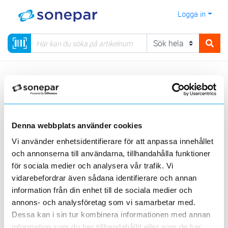
Logga in
Meny
Kategorier
Elnätmateriel
08 - Förbindningssystem
Visa produkter från alla underliggande kategorier
Denna webbplats använder cookies
Vi använder enhetsidentifierare för att anpassa innehållet
och annonserna till användarna, tillhandahålla funktioner
för sociala medier och analysera vår trafik. Vi
vidarebefordrar även sådana identifierare och annan
information från din enhet till de sociala medier och
Pressförbindningar
Skruvförbindningar
Pressverktyg
annons- och analysföretag som vi samarbetar med.
Dessa kan i sin tur kombinera informationen med annan
information som du har tillhandahållit eller som de har