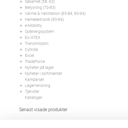
Säkerhet (58, 63)
Belysning (70-83)
Värme & Ventilation (85-89, 93-94)
Hemelektronik (93-94)
e-Mobility
Solenergisystem
Ex/ATEX
Transmission
Cylinda
Excel
TradeForce
Nyheter på lager
Nyheter i sortimentet
Kampanjer
Lagerrensning
Tjänster
Kataloger
Senast visade produkter