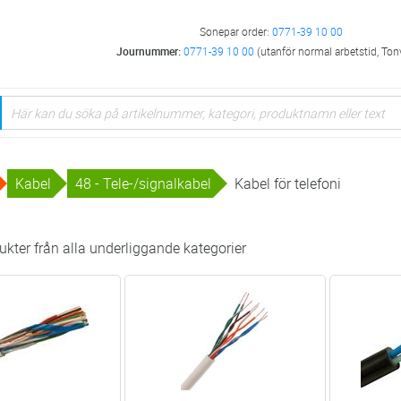
Sonepar order:
0771-39 10 00
Journummer:
0771-39 10 00
(utanför normal arbetstid, Ton
Kabel
48 - Tele-/signalkabel
Kabel för telefoni
kter från alla underliggande kategorier