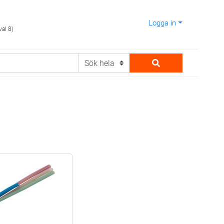
Logga in
val 8)