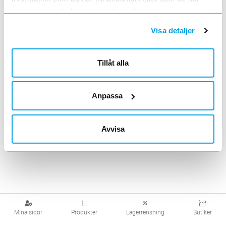
samlat in när du har använt deras tjänster.
Visa produkter från alla underliggande kategorier
Visa detaljer
Tillåt alla
Anpassa
Avvisa
Mina sidor
Produkter
Lagerrensning
Butiker