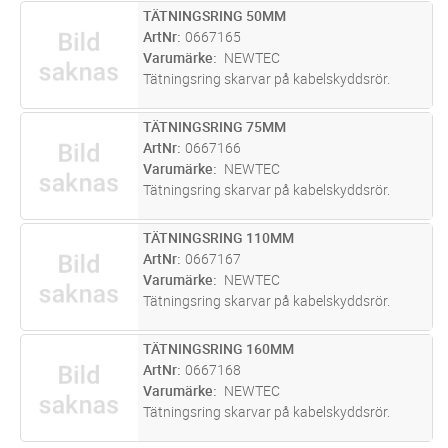
TÄTNINGSRING 50MM
Lägg i kundvagn
ST
ArtNr
0667165
Varumärke
NEWTEC
Tätningsring skarvar på kabelskyddsrör.
TÄTNINGSRING 75MM
Lägg i kundvagn
ST
ArtNr
0667166
Varumärke
NEWTEC
Tätningsring skarvar på kabelskyddsrör.
TÄTNINGSRING 110MM
Lägg i kundvagn
ST
ArtNr
0667167
Varumärke
NEWTEC
Tätningsring skarvar på kabelskyddsrör.
TÄTNINGSRING 160MM
Lägg i kundvagn
ST
ArtNr
0667168
Varumärke
NEWTEC
Tätningsring skarvar på kabelskyddsrör.