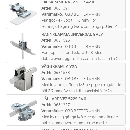
FALSKRAMLA VFZ 5317 42 8
Lägg i kundvagn
ST
ArtNr
0681391
Varumärke
OBO BETTERMANN
Plåttjocklek upp till 10 mm, För
ledningsdragning tvärs och längs plåten, 4
sexkantsskruvar M6 x 16. Motsvarar kraven
RÄNNKLÄMMA UNIVERSAL GALV
Lägg i kundvagn
ST
enligt SS EN 62305 (IEC 62305)
ArtNr
0681525
Varumärke
OBO BETTERMANN
För upp till 2 rundledare Rd 8. Med
dubbelöverläggare. Passar alla falsar (15-25
mm). Med 1 flatskruv M10 x 45. Skruv och
VÄGGKRAMLA V2A
Lägg i kundvagn
ST
mutter av VA-specialstål. Med fjäder för
ArtNr
0681583
förfixering på takrännan. Godkänd en
...läs
Varumärke
OBO BETTERMANN
mer
Med invändig gänga M8 resp. genomgående
hål Ø 7 mm. Av rostfritt specialstål (V2A)
HÅLLARE VFZ 5229 96 0
Lägg i kundvagn
ST
ArtNr
0681357
Varumärke
OBO BETTERMANN
Med kvinnlig gänga M8 eller genomgående
hål Ø 7 mm. Överdel monterad med 2
sexkantiga bultar. Version HD med träskruvar