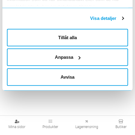
samlat in när du har använt deras tjänster.
Visa produkter från alla underliggande kategorier
Visa detaljer
Tillåt alla
Anpassa
Avvisa
Mina sidor
Produkter
Lagerrensning
Butiker