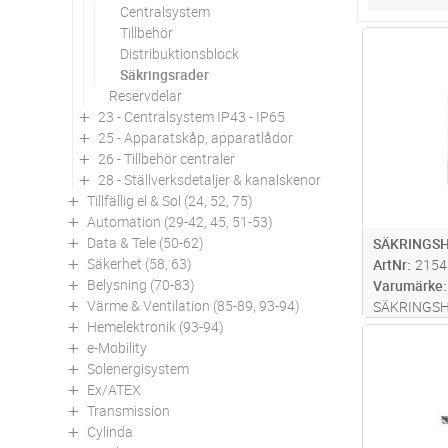
Centralsystem
Tillbehör
Antal
Distribuktionsblock
Säkringsrader
Reservdelar
23 - Centralsystem IP43 - IP65
25 - Apparatskåp, apparatlådor
26 - Tillbehör centraler
28 - Ställverksdetaljer & kanalskenor
Tillfällig el & Sol (24, 52, 75)
Automation (29-42, 45, 51-53)
Data & Tele (50-62)
SÄKRINGSH
Säkerhet (58, 63)
ArtNr
2154
Belysning (70-83)
Varumärke
Värme & Ventilation (85-89, 93-94)
SÄKRINGSH
Hemelektronik (93-94)
Antal
e-Mobility
Solenergisystem
Ex/ATEX
Transmission
Cylinda