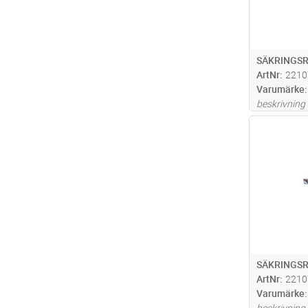
SÄKRINGSR
ArtNr
2210
Varumärke
beskrivning
Antal
SÄKRINGSR
ArtNr
2210
Varumärke
beskrivning