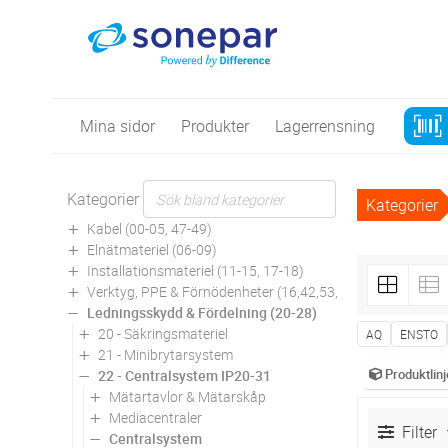
Mina sidor
Produkter
Lagerrensning
Kategorier
Kategorier
Kabel (00-05, 47-49)
Elnätmateriel (06-09)
Installationsmateriel (11-15, 17-18)
Verktyg, PPE & Förnödenheter (16,42,53,94)
Ledningsskydd & Fördelning (20-28)
20 - Säkringsmateriel
AQ
ENSTO
21 - Minibrytarsystem
Produktlinj
22 - Centralsystem IP20-31
Mätartavlor & Mätarskåp
Mediacentraler
Filter
Centralsystem