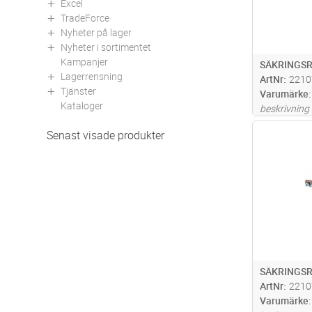
Excel
TradeForce
Nyheter på lager
Nyheter i sortimentet
Kampanjer
SÄKRINGSR
Lagerrensning
ArtNr
2210
Tjänster
Varumärke
Kataloger
beskrivning
Antal
Senast visade produkter
SÄKRINGSR
ArtNr
2210
Varumärke