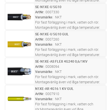
Montagevänlig även vid låga temperaturer.
Lämplig för nedplöjning.
SE-N1XE-U 5G10
Lägg i kundvagn
M
ArtNr
0007330
Varumärke
NKT
För fast förläggning i mark, vatten och rör.
Montagevänlig även vid låga temperaturer.
Lämplig för nedplöjning.
SE-N1XE-U 5G10 GUL
Lägg i kundvagn
M
ArtNr
0007260
Varumärke
NKT
För fast förläggning i mark, vatten och rör.
Montagevänlig även vid låga temperaturer.
Lämplig för nedplöjning.
SE-N1XE-AS FLEX 4G240 0,6/1KV
Lägg i kundvagn
M
ArtNr
0008094
Varumärke
NKT
För fast förläggning i mark, vatten och rör.
Montagevänlig även vid låga temperaturer.
Lämplig för nedplöjning.
N1XE-AR 4G16 1 KV GUL
Lägg i kundvagn
M
ArtNr
0007910
Varumärke
NKT
För fast förläggning i mark, vatten och
rör.Montagevänlig även vid låga