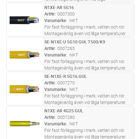
temperaturer.Lämplig för nedplöjning.
N1XE-AR 5G16
Lägg i kundvagn
M
ArtNr
0007300
Varumärke
NKT
För fast förläggning i mark, vatten och rör.
Montagevänlig även vid låga temperaturer.
Lämplig för nedplöjning.
SE-N1XE-U 5G10 GUL T500/K9
Lägg i kundvagn
M
ArtNr
0007265
Varumärke
NKT
För fast förläggning i mark, vatten och rör.
Montagevänlig även vid låga temperaturer.
Lämplig för nedplöjning.
SE-N1XE-R 5G16 GUL
Lägg i kundvagn
M
ArtNr
0007270
Varumärke
NKT
För fast förläggning i mark, vatten och rör.
Montagevänlig även vid låga temperaturer.
Lämplig för nedplöjning.
N1XE-AR 4G25 GUL
Lägg i kundvagn
M
ArtNr
0007280
Varumärke
NKT
För fast förläggning i mark, vatten och rör.
Montagevänlig även vid låga temperaturer.