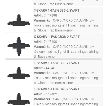
till Global Trac Base skenor.
T-SKARV 1-FAS GB36-2 SVART
Lägg i kundvagn
ST
ArtNr
7447398
Varumärke
CARDI/NORDIC ALUMINIUM
T-skarv med möjlighet till spänningsmatning
till Global Trac Base skenor.
X-SKARV 1-FAS GB38-2 SVART
Lägg i kundvagn
ST
ArtNr
7447400
Varumärke
CARDI/NORDIC ALUMINIUM
X-skarv med möjlighet till spänningsmatning
till Base skenor.
T-SKARV 1-FAS GB39-2 SVART
Lägg i kundvagn
ST
ArtNr
7447401
Varumärke
CARDI/NORDIC ALUMINIUM
T-skarv med möjlighet till spänningsmatning
till Global Trac Base skenor.
T-SKARV 1-FAS GB40-2 SVART
Lägg i kundvagn
ST
ArtNr
7447402
Varumärke
CARDI/NORDIC ALUMINIUM
T-skarv med möjlighet till spänningsmatning