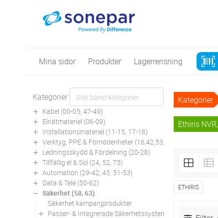
Mina sidor
Produkter
Lagerrensning
Kategorier
Kategorier
Kabel (00-05, 47-49)
Elnätmateriel (06-09)
Ethiris NVR,
Installationsmateriel (11-15, 17-18)
Verktyg, PPE & Förnödenheter (16,42,53,94)
Ledningsskydd & Fördelning (20-28)
Tillfällig el & Sol (24, 52, 75)
Automation (29-42, 45, 51-53)
Data & Tele (50-62)
ETHIRIS
Säkerhet (58, 63)
Säkerhet kampanjprodukter
Passer- & Integrerade Säkerhetssystem