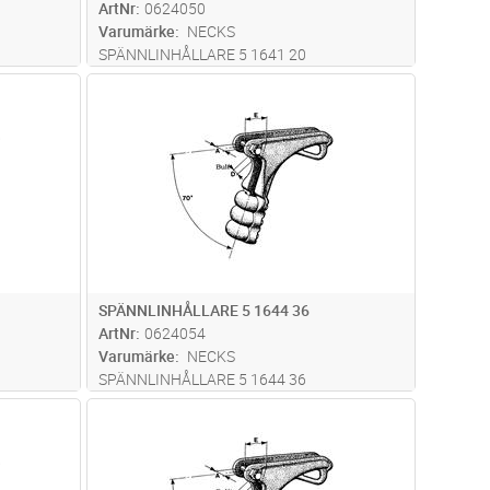
ArtNr
0624050
Varumärke
NECKS
SPÄNNLINHÅLLARE 5 1641 20
dvagn
Lägg i kundvagn
Antal
ST
SPÄNNLINHÅLLARE 5 1644 36
ArtNr
0624054
Varumärke
NECKS
SPÄNNLINHÅLLARE 5 1644 36
dvagn
Lägg i kundvagn
Antal
ST