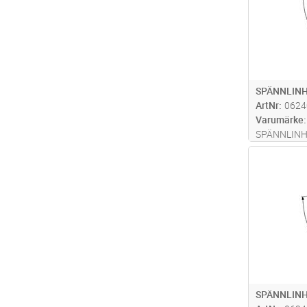
SPÄNNLINH
ArtNr
0624
Varumärke
SPÄNNLINH
Antal
SPÄNNLINH