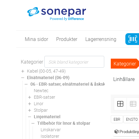
Mina sidor
Produkter
Lagerrensning
Kategorier
Kategorier
Kabel (00-05, 47-49)
Elnätmateriel (06-09)
Linhållare
06 - EBR-satser, elnätmateriel & åskskydd
Newtec
EBR-satser
Linor
Stolpar
Linjemateriel
EBR
ENSTO
Tillbehör för linor & stolpar
Linskarvar
Produktlinj
Isolatorer