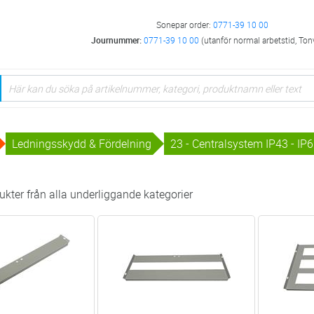
Sonepar order:
0771-39 10 00
Journummer:
0771-39 10 00
(utanför normal arbetstid, Ton
Ledningsskydd & Fördelning
23 - Centralsystem IP43 - IP
kter från alla underliggande kategorier