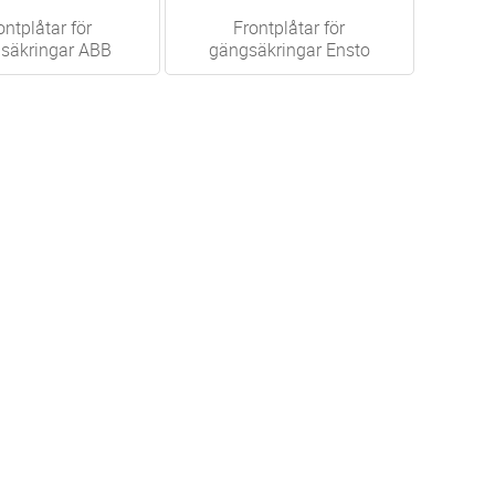
ontplåtar för
Frontplåtar för
säkringar ABB
gängsäkringar Ensto