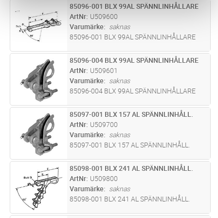
85096-001 BLX 99AL SPÄNNLINHÅLLARE
Lägg i kundvagn
ST
ArtNr
U509600
Varumärke
saknas
85096-001 BLX 99AL SPÄNNLINHÅLLARE
85096-004 BLX 99AL SPÄNNLINHÅLLARE
Lägg i kundvagn
ST
ArtNr
U509601
Varumärke
saknas
85096-004 BLX 99AL SPÄNNLINHÅLLARE
85097-001 BLX 157 AL SPÄNNLINHÅLL.
Lägg i kundvagn
ST
ArtNr
U509700
Varumärke
saknas
85097-001 BLX 157 AL SPÄNNLINHÅLL.
85098-001 BLX 241 AL SPÄNNLINHÅLL.
Lägg i kundvagn
ST
ArtNr
U509800
Varumärke
saknas
85098-001 BLX 241 AL SPÄNNLINHÅLL.