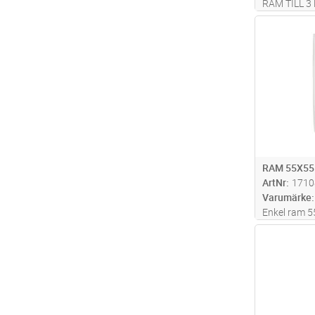
RAM TILL 
Antal
RAM 55X55
ArtNr
1710
Varumärke
Enkel ram 5
Antal