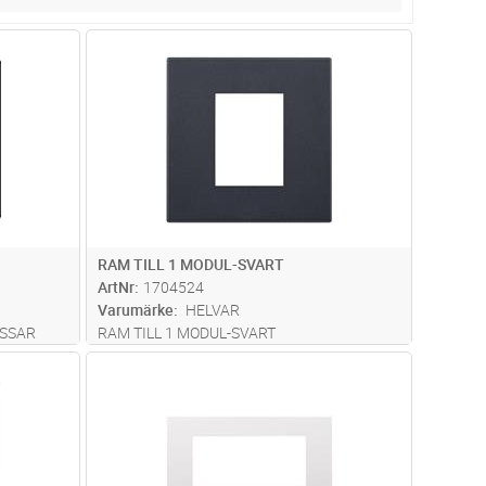
dvagn
Lägg i kundvagn
Antal
ST
RAM TILL 1 MODUL-SVART
ArtNr
1704524
Varumärke
HELVAR
ASSAR
RAM TILL 1 MODUL-SVART
dvagn
Lägg i kundvagn
Antal
ST