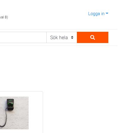
Logga in
val 8)