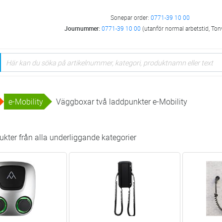
Sonepar order:
0771-39 10 00
Journummer:
0771-39 10 00
(utanför normal arbetstid, Ton
e-Mobility
Väggboxar två laddpunkter e-Mobility
kter från alla underliggande kategorier