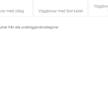
Väggbox
xar med uttag
Väggboxar med fast kabel
kter från alla underliggande kategorier