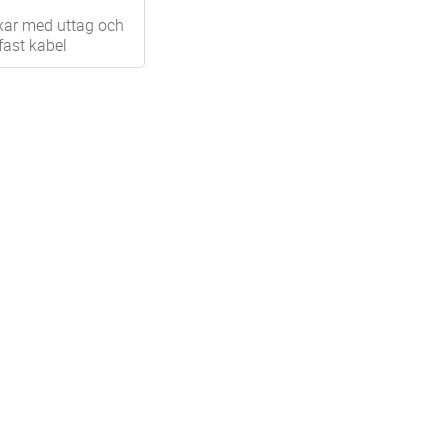
ar med uttag och
fast kabel