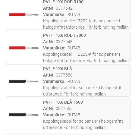
PV1-F 1X6 RÖD R100
Lägg i kundvagn
M
kopplingslådor. Kablarna är godkända av TÜV.
ArtNr
0377542
Varumärke
RUTAB
Kopplingskabel H1Z2Z2-K för solpaneler i
halogenfritt utförande. För förbindning mellan
solcellspaneler och frekvensomriktare med
PV1-F 1X6 RÖD T3000
Lägg i kundvagn
M
kopplingslådor. Kablarna är godkända av TÜV.
ArtNr
0377548
Varumärke
RUTAB
Kopplingskabel H1Z2Z2-K för solpaneler i
halogenfritt utförande. För förbindning mellan
solcellspaneler och frekvensomriktare med
PV1-F 1X6 BLÅ
Lägg i kundvagn
M
kopplingslådor. Kablarna är godkända av TÜV.
ArtNr
0377550
Varumärke
RUTAB
Kopplingskabel för solpaneler i halogenfritt
utförande. För förbindning mellan
solcellspaneler och frekvensomriktare med
PV1-F 1X6 BLÅ T500
Lägg i kundvagn
M
kopplingslådor. Kablarna är godkända av TÜV.
ArtNr
0377555
Varumärke
RUTAB
Kopplingskabel för solpaneler i halogenfritt
utförande. För förbindning mellan
solcellspaneler och frekvensomriktare med