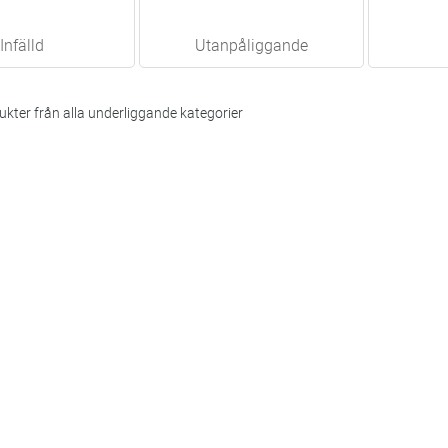
Infälld
Utanpåliggande
kter från alla underliggande kategorier