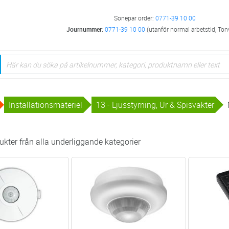
Sonepar order:
0771-39 10 00
Journummer:
0771-39 10 00
(utanför normal arbetstid, Ton
Installationsmateriel
13 - Ljusstyrning, Ur & Spisvakter
kter från alla underliggande kategorier