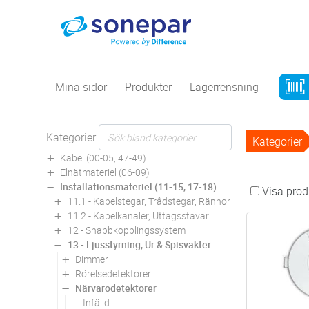
Mina sidor
Produkter
Lagerrensning
Kategorier
Kategorier
Kabel (00-05, 47-49)
Elnätmateriel (06-09)
Installationsmateriel (11-15, 17-18)
Visa produ
11.1 - Kabelstegar, Trådstegar, Rännor
11.2 - Kabelkanaler, Uttagsstavar
12 - Snabbkopplingssystem
13 - Ljusstyrning, Ur & Spisvakter
Dimmer
Rörelsedetektorer
Närvarodetektorer
Infälld