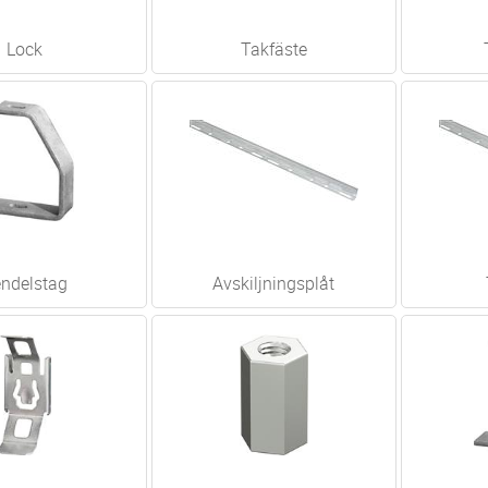
Lock
Takfäste
ndelstag
Avskiljningsplåt