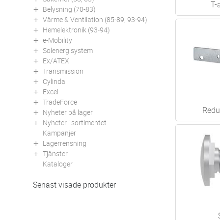
T-
Belysning (70-83)
Värme & Ventilation (85-89, 93-94)
Hemelektronik (93-94)
e-Mobility
Solenergisystem
Ex/ATEX
Transmission
Cylinda
Excel
TradeForce
Redu
Nyheter på lager
Nyheter i sortimentet
Kampanjer
Lagerrensning
Tjänster
Kataloger
Senast visade produkter