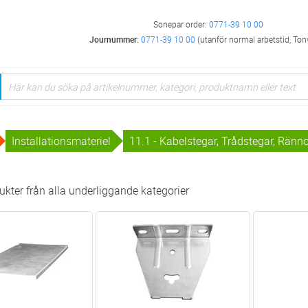
Sonepar order:
0771-39 10 00
Journummer:
0771-39 10 00
(utanför normal arbetstid, Ton
Installationsmateriel
11.1 - Kabelstegar, Trådstegar, Ränn
kter från alla underliggande kategorier