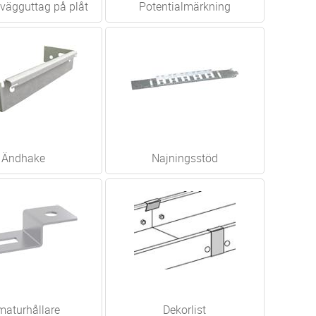
vägguttag på plåt
Potentialmärkning
Ändhake
Najningsstöd
maturhållare
Dekorlist