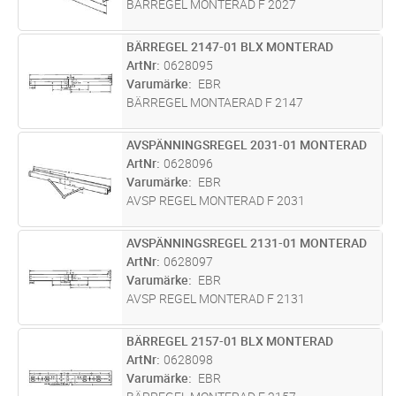
BÄRREGEL MONTERAD F 2027
BÄRREGEL 2147-01 BLX MONTERAD
Lägg i kundvagn
ST
ArtNr
0628095
Varumärke
EBR
BÄRREGEL MONTAERAD F 2147
AVSPÄNNINGSREGEL 2031-01 MONTERAD
Lägg i kundvagn
ST
ArtNr
0628096
Varumärke
EBR
AVSP REGEL MONTERAD F 2031
AVSPÄNNINGSREGEL 2131-01 MONTERAD
Lägg i kundvagn
ST
ArtNr
0628097
Varumärke
EBR
AVSP REGEL MONTERAD F 2131
BÄRREGEL 2157-01 BLX MONTERAD
Lägg i kundvagn
ST
ArtNr
0628098
Varumärke
EBR