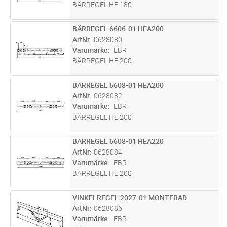
BÄRREGEL HE 180
BÄRREGEL 6606-01 HEA200
Lägg i kundvagn
ST
ArtNr
0628080
Varumärke
EBR
BÄRREGEL HE 200
BÄRREGEL 6608-01 HEA200
Lägg i kundvagn
ST
ArtNr
0628082
Varumärke
EBR
BÄRREGEL HE 200
BÄRREGEL 6608-01 HEA220
Lägg i kundvagn
ST
ArtNr
0628084
Varumärke
EBR
BÄRREGEL HE 200
VINKELREGEL 2027-01 MONTERAD
Lägg i kundvagn
ST
ArtNr
0628086
Varumärke
EBR