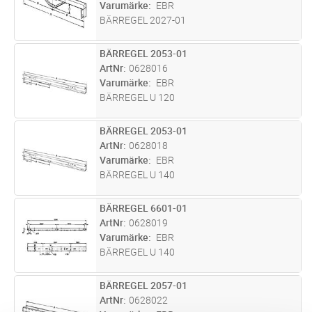
Varumärke
EBR
BÄRREGEL 2027-01
BÄRREGEL 2053-01
Lägg i kundvagn
ST
ArtNr
0628016
Varumärke
EBR
BÄRREGEL U 120
BÄRREGEL 2053-01
Lägg i kundvagn
ST
ArtNr
0628018
Varumärke
EBR
BÄRREGEL U 140
BÄRREGEL 6601-01
Lägg i kundvagn
ST
ArtNr
0628019
Varumärke
EBR
BÄRREGEL U 140
BÄRREGEL 2057-01
Lägg i kundvagn
ST
ArtNr
0628022