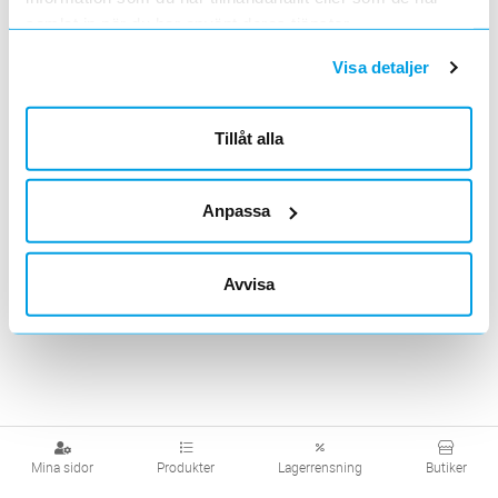
samlat in när du har använt deras tjänster.
Visa produkter från alla underliggande kategorier
Visa detaljer
Tillåt alla
Anpassa
Avvisa
Mina sidor
Produkter
Lagerrensning
Butiker