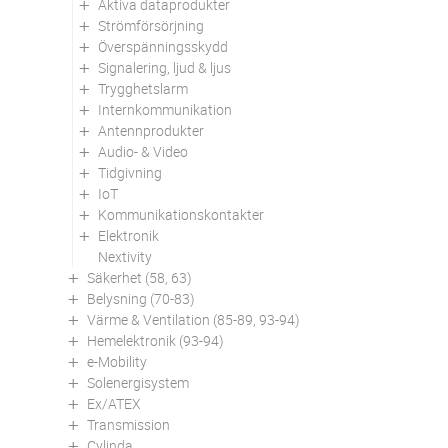
Aktiva dataprodukter
Strömförsörjning
Överspänningsskydd
Signalering, ljud & ljus
Trygghetslarm
Internkommunikation
Antennprodukter
Audio- & Video
Tidgivning
IoT
Kommunikationskontakter
Elektronik
Nextivity
Säkerhet (58, 63)
Belysning (70-83)
Värme & Ventilation (85-89, 93-94)
Hemelektronik (93-94)
e-Mobility
Solenergisystem
Ex/ATEX
Transmission
Cylinda